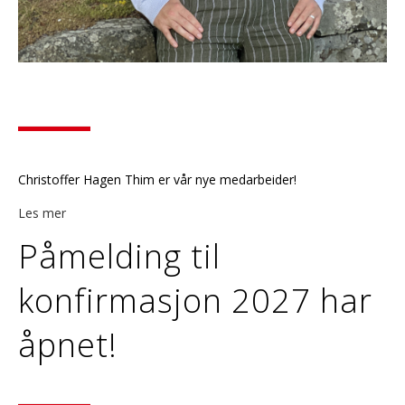
Christoffer Hagen Thim er vår nye medarbeider!
Les mer
Påmelding til
konfirmasjon 2027 har
åpnet!