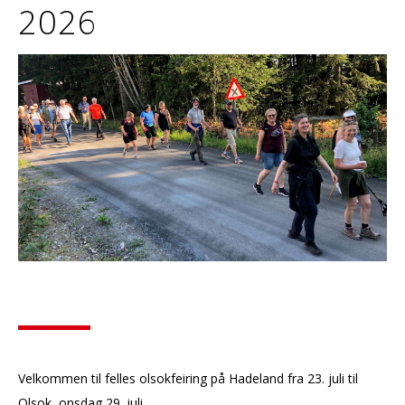
2026
Velkommen til felles olsokfeiring på Hadeland fra 23. juli til
Olsok, onsdag 29. juli.