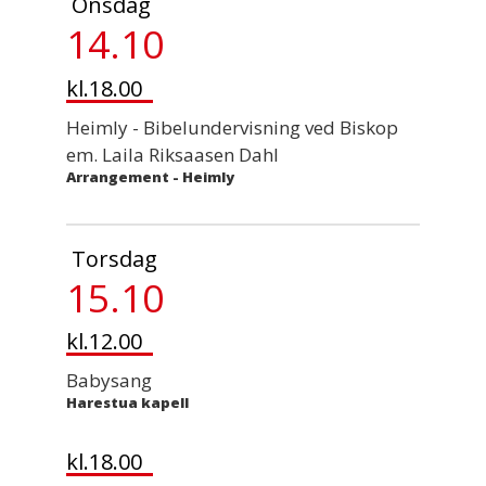
Onsdag
14.10
kl.18.00
Heimly - Bibelundervisning ved Biskop
em. Laila Riksaasen Dahl
Arrangement
-
Heimly
Torsdag
15.10
kl.12.00
Babysang
Harestua kapell
kl.18.00