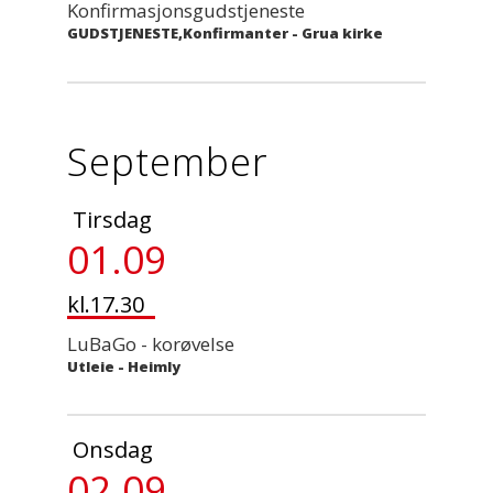
Konfirmasjonsgudstjeneste
GUDSTJENESTE,Konfirmanter
-
Grua kirke
September
Tirsdag
01.09
kl.17.30
LuBaGo - korøvelse
Utleie
-
Heimly
Onsdag
02.09