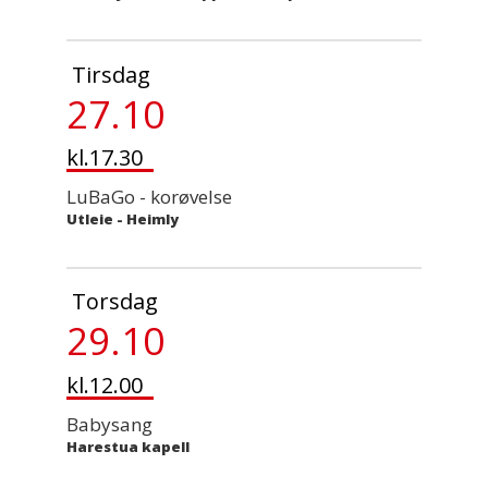
Tirsdag
27.10
kl.17.30
LuBaGo - korøvelse
Utleie
-
Heimly
Torsdag
29.10
kl.12.00
Babysang
Harestua kapell