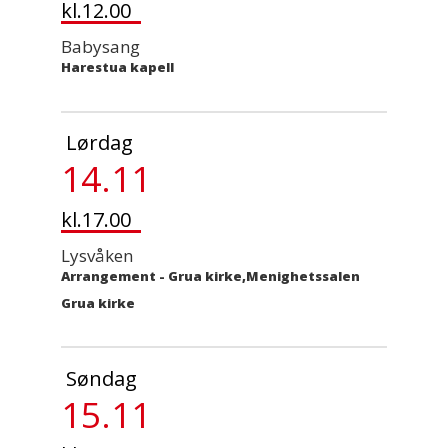
kl.12.00
Babysang
Harestua kapell
Lørdag
14.11
kl.17.00
Lysvåken
Arrangement
-
Grua kirke,Menighetssalen
Grua kirke
Søndag
15.11