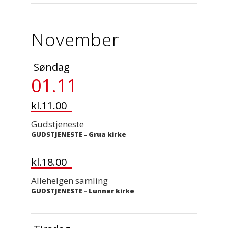
November
Søndag
01.11
kl.11.00
Gudstjeneste
GUDSTJENESTE
-
Grua kirke
kl.18.00
Allehelgen samling
GUDSTJENESTE
-
Lunner kirke