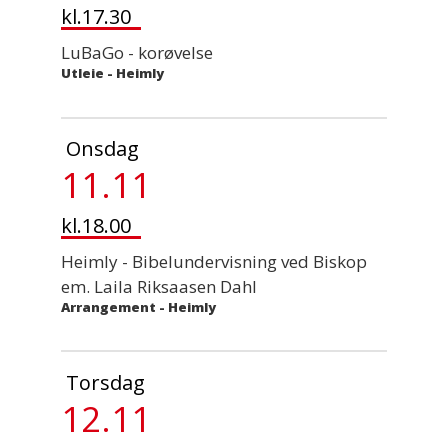
kl.17.30
LuBaGo - korøvelse
Utleie
-
Heimly
Onsdag
11.11
kl.18.00
Heimly - Bibelundervisning ved Biskop
em. Laila Riksaasen Dahl
Arrangement
-
Heimly
Torsdag
12.11