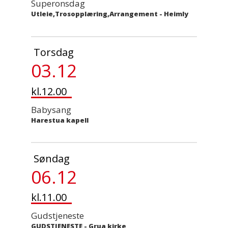
Superonsdag
Utleie,Trosopplæring,Arrangement
-
Heimly
Torsdag
03.12
kl.12.00
Babysang
Harestua kapell
Søndag
06.12
kl.11.00
Gudstjeneste
GUDSTJENESTE
-
Grua kirke