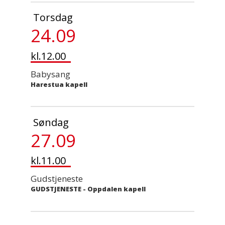
Torsdag
24.09
kl.12.00
Babysang
Harestua kapell
Søndag
27.09
kl.11.00
Gudstjeneste
GUDSTJENESTE
-
Oppdalen kapell