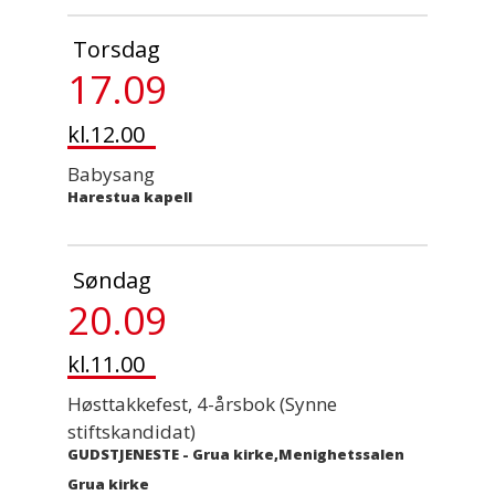
Torsdag
17.09
kl.12.00
Babysang
Harestua kapell
Søndag
20.09
kl.11.00
Høsttakkefest, 4-årsbok (Synne
stiftskandidat)
GUDSTJENESTE
-
Grua kirke,Menighetssalen
Grua kirke