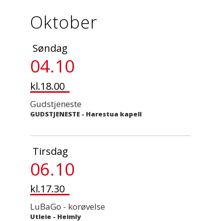
Oktober
Søndag
04.10
kl.18.00
Gudstjeneste
GUDSTJENESTE
-
Harestua kapell
Tirsdag
06.10
kl.17.30
LuBaGo - korøvelse
Utleie
-
Heimly