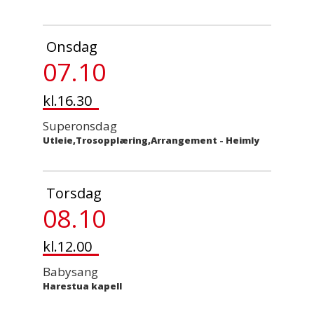
Onsdag
07.10
kl.16.30
Superonsdag
Utleie,Trosopplæring,Arrangement
-
Heimly
Torsdag
08.10
kl.12.00
Babysang
Harestua kapell