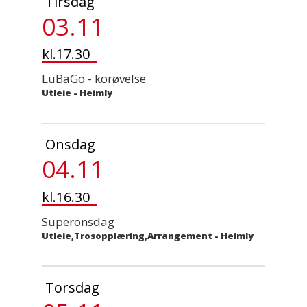
Tirsdag
03.11
kl.17.30
LuBaGo - korøvelse
Utleie
-
Heimly
Onsdag
04.11
kl.16.30
Superonsdag
Utleie,Trosopplæring,Arrangement
-
Heimly
Torsdag