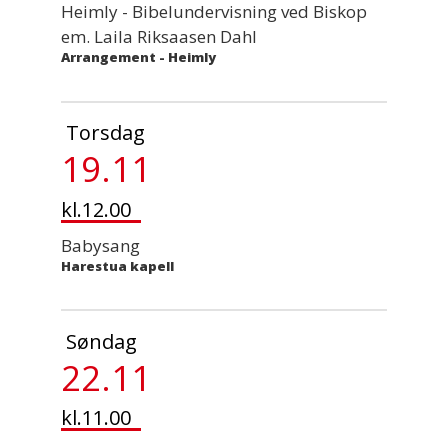
Heimly - Bibelundervisning ved Biskop
em. Laila Riksaasen Dahl
Arrangement
-
Heimly
Torsdag
19.11
kl.12.00
Babysang
Harestua kapell
Søndag
22.11
kl.11.00