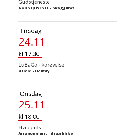
Gudstjeneste
GUDSTJENESTE
-
Skogglimt
Tirsdag
24.11
kl.17.30
LuBaGo - korøvelse
Utleie
-
Heimly
Onsdag
25.11
kl.18.00
Hvilepuls
Arrangement
-
Grua kirke