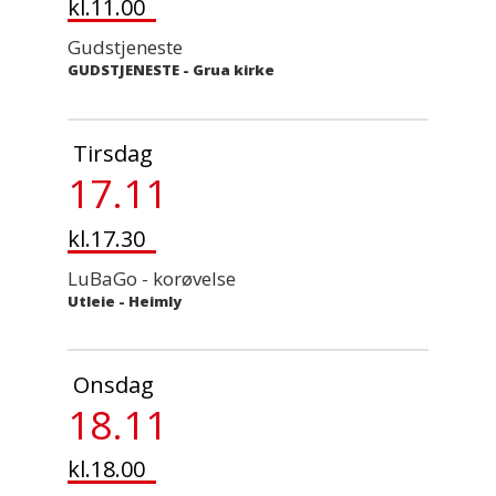
kl.11.00
Gudstjeneste
GUDSTJENESTE
-
Grua kirke
Tirsdag
17.11
kl.17.30
LuBaGo - korøvelse
Utleie
-
Heimly
Onsdag
18.11
kl.18.00