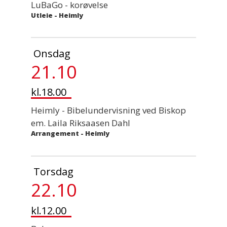
LuBaGo - korøvelse
Utleie
-
Heimly
Onsdag
21.10
kl.18.00
Heimly - Bibelundervisning ved Biskop
em. Laila Riksaasen Dahl
Arrangement
-
Heimly
Torsdag
22.10
kl.12.00