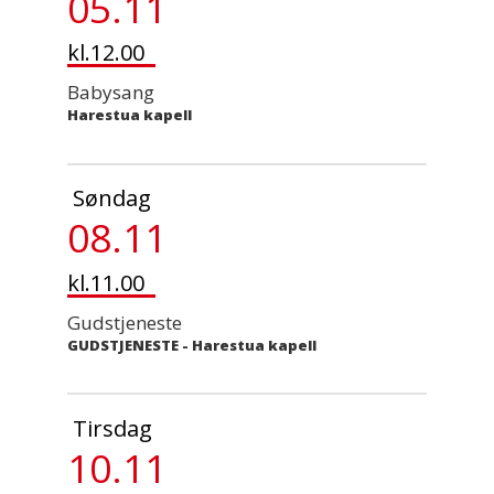
05.11
kl.12.00
Babysang
Harestua kapell
Søndag
08.11
kl.11.00
Gudstjeneste
GUDSTJENESTE
-
Harestua kapell
Tirsdag
10.11