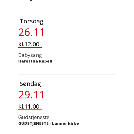
Torsdag
26.11
kl.12.00
Babysang
Harestua kapell
Søndag
29.11
kl.11.00
Gudstjeneste
GUDSTJENESTE
-
Lunner kirke