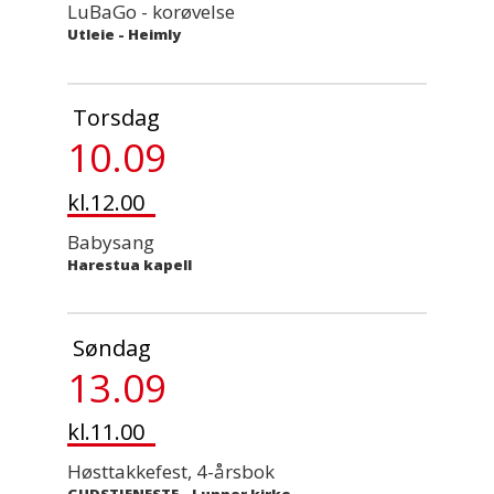
LuBaGo - korøvelse
Utleie
-
Heimly
Torsdag
10.09
kl.12.00
Babysang
Harestua kapell
Søndag
13.09
kl.11.00
Høsttakkefest, 4-årsbok