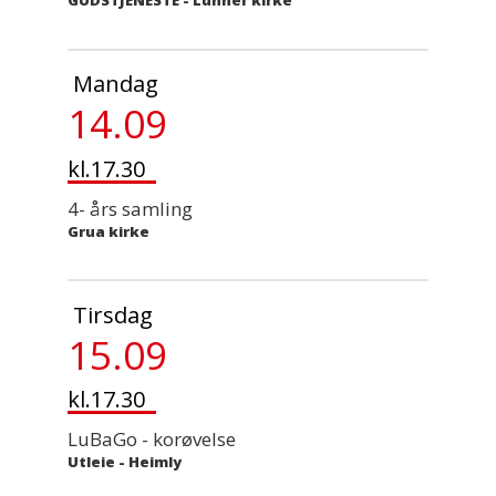
GUDSTJENESTE
-
Lunner kirke
Mandag
14.09
kl.17.30
4- års samling
Grua kirke
Tirsdag
15.09
kl.17.30
LuBaGo - korøvelse
Utleie
-
Heimly