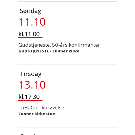
Søndag
11.10
kl.11.00
Gudstjeneste, 50-års konfirmanter
GUDSTJENESTE
-
Lunner kirke
Tirsdag
13.10
kl.17.30
LuBaGo - korøvelse
Lunner kirkestue