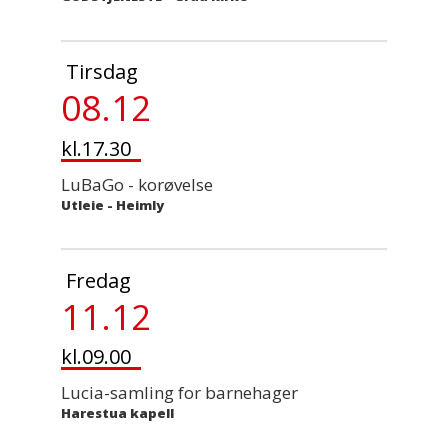
Tirsdag
08.12
kl.17.30
LuBaGo - korøvelse
Utleie
-
Heimly
Fredag
11.12
kl.09.00
Lucia-samling for barnehager
Harestua kapell