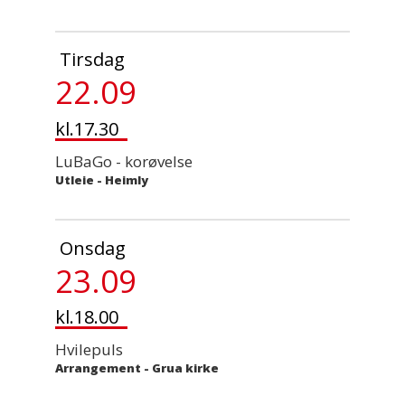
Tirsdag
22.09
kl.17.30
LuBaGo - korøvelse
Utleie
-
Heimly
Onsdag
23.09
kl.18.00
Hvilepuls
Arrangement
-
Grua kirke