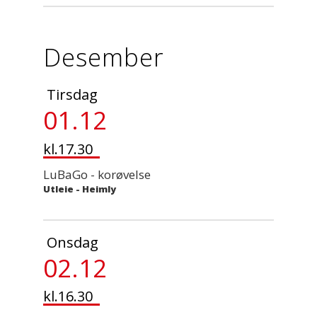
Desember
Tirsdag
01.12
kl.17.30
LuBaGo - korøvelse
Utleie
-
Heimly
Onsdag
02.12
kl.16.30