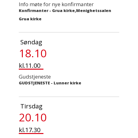
Info møte for nye konfirmanter
Konfirmanter
-
Grua kirke,Menighetssalen
Grua kirke
Søndag
18.10
kl.11.00
Gudstjeneste
GUDSTJENESTE
-
Lunner kirke
Tirsdag
20.10
kl.17.30