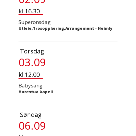
kl.16.30
Superonsdag
Utleie,Trosopplæring,Arrangement
-
Heimly
Torsdag
03.09
kl.12.00
Babysang
Harestua kapell
Søndag
06.09