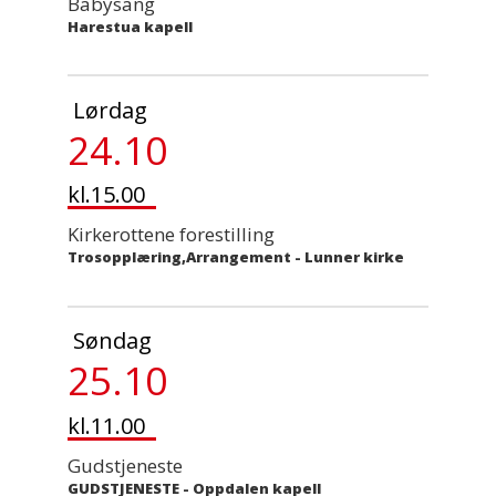
Babysang
Harestua kapell
Lørdag
24.10
kl.15.00
Kirkerottene forestilling
Trosopplæring,Arrangement
-
Lunner kirke
Søndag
25.10
kl.11.00
Gudstjeneste
GUDSTJENESTE
-
Oppdalen kapell