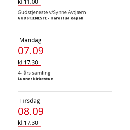
kl.11.00
Gudstjeneste v/Synne Avtjærn
GUDSTJENESTE
-
Harestua kapell
Mandag
07.09
kl.17.30
4- års samling
Lunner kirkestue
Tirsdag
08.09
kl.17.30