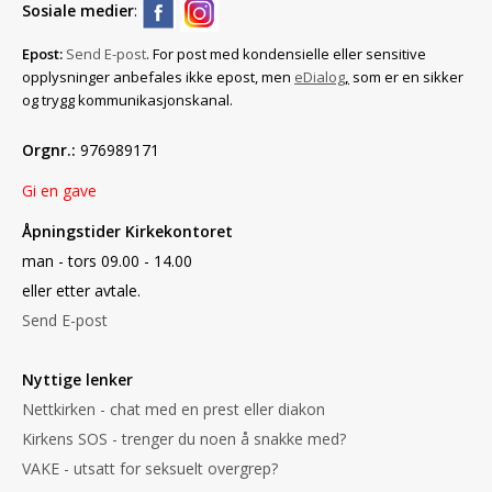
Sosiale medier
:
Epost:
Send E-post
. For post med konfidensielle eller sensitive
opplysninger anbefales ikke epost, men
eDialog
,
som er en sikker
og trygg kommunikasjonskanal.
Orgnr.:
976989171
Gi en gave
Åpningstider Kirkekontoret
man - tors 09.00 - 14.00
eller etter avtale.
Send E-post
Nyttige lenker
Nettkirken - chat med en prest eller diakon
Kirkens SOS - trenger du noen å snakke med?
VAKE - utsatt for seksuelt overgrep?