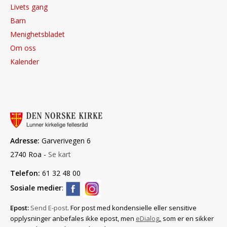
Livets gang
Barn
Menighetsbladet
Om oss
Kalender
Adresse:
Garverivegen 6
2740 Roa -
Se kart
Telefon:
61 32 48 00
Sosiale medier
:
Epost:
Send E-post
. For post med konfidensielle eller sensitive
opplysninger anbefales ikke epost, men
eDialog
,
som er en sikker