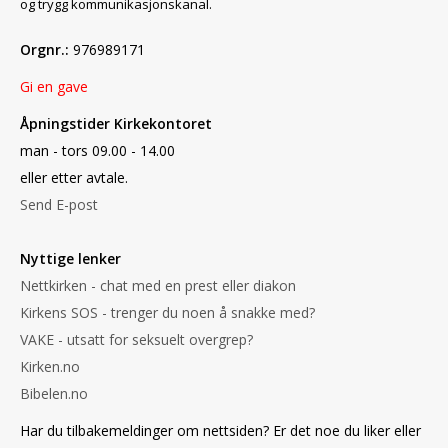
og trygg kommunikasjonskanal.
Orgnr.:
976989171
Gi en gave
Åpningstider Kirkekontoret
man - tors 09.00 - 14.00
eller etter avtale.
Send E-post
Nyttige lenker
Nettkirken - chat med en prest eller diakon
Kirkens SOS - trenger du noen å snakke med?
VAKE - utsatt for seksuelt overgrep?
Kirken.no
Bibelen.no
Har du tilbakemeldinger om nettsiden? Er det noe du liker eller